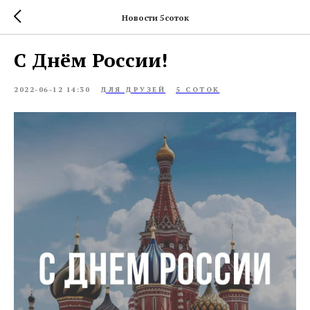
Новости 5соток
С Днём России!
2022-06-12 14:30
ДЛЯ ДРУЗЕЙ
5 СОТОК