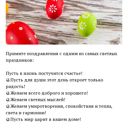
Примите поздравления с одним из самых светлых
праздников:
Пусть в жизнь постучится счастье!
🥮Пусть для души этот день откроет только
радость!
🥮Желаем всего доброго и хорошего!
🥮Желаем светлых мыслей!
🥮Желаем умиротворения, спокойствия и тепла,
света и гармонии!
🥮Пусть мир царит в вашем доме!