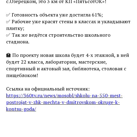
с.Озерецком, это 3 км от КП «ПятьсотОК»!
✅ Готовность объекта уже достигла 61%;
✅ Рабочие уже красят стены в классах и укладывают
плитку;
✅ Так же ведётся строительство школьного
стадиона.
🏫 По проекту новая школа будет 4-х этажной, в ней
будет 22 класса, лаборатории, мастерские,
спортивный и актовый зал, библиотека, столовая с
пищеблоком!
Ссылка на официальный источник:
https://360tv.ru/news/mosobl/shkolu-na-550-mest-
postrojat-v-zhk-mechta-v-dmitrovskom-okruge-k-
kontsu-goda/