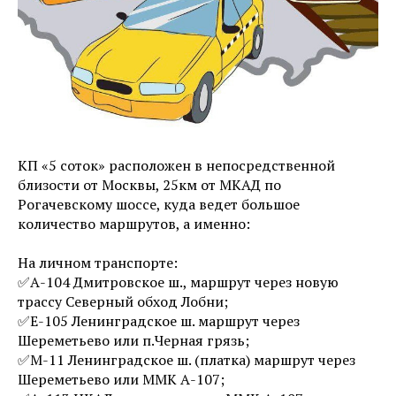
КП «5 соток» расположен в непосредственной
близости от Москвы, 25км от МКАД по
Рогачевскому шоссе, куда ведет большое
количество маршрутов, а именно:
На личном транспорте:
✅А-104 Дмитровское ш., маршрут через новую
трассу Северный обход Лобни;
✅Е-105 Ленинградское ш. маршрут через
Шереметьево или п.Черная грязь;
✅М-11 Ленинградское ш. (платка) маршрут через
Шереметьево или ММК А-107;