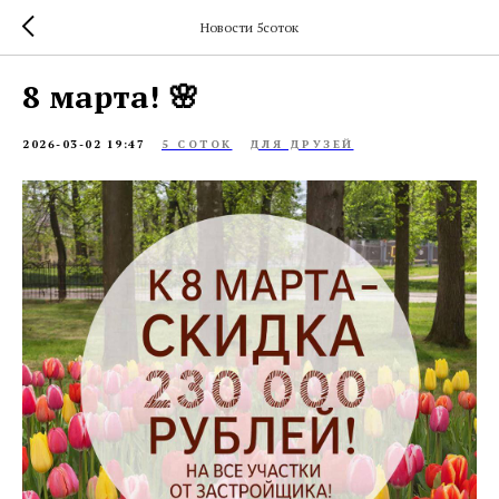
Новости 5соток
8 марта! 🌸
2026-03-02 19:47
5 СОТОК
ДЛЯ ДРУЗЕЙ