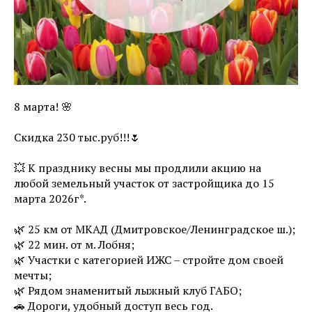
8 марта! 🌸
Скидка 230 тыс.руб!!!🌷
💥 К празднику весны мы продлили акцию на
любой земельный участок от застройщика до 15
марта 2026г*.
🌿 25 км от МКАД (Дмитровское/Ленинградское ш.);
🌿 22 мин. от м. Лобня;
🌿 Участки с категорией ИЖС – стройте дом своей
мечты;
🌿 Рядом знаменитый лыжный клуб ГАБО;
🚗 Дороги, удобный доступ весь год.