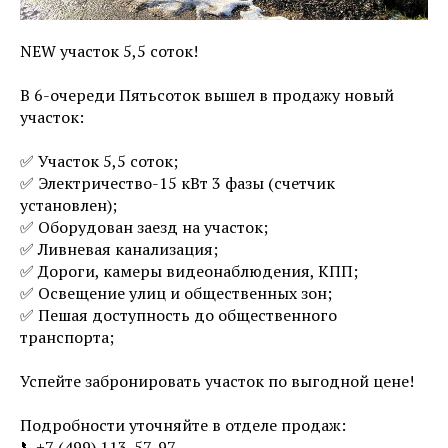
NEW участок 5,5 соток!
⠀
В 6-очереди Пятьсоток вышел в продажу новый
участок:
⠀
✅ Участок 5,5 соток;
✅ Электричество-15 кВт 3 фазы (счетчик
установлен);
✅ Оборудован заезд на участок;
✅ Ливневая канализация;
✅ Дороги, камеры видеонаблюдения, КПП;
✅ Освещение улиц и общественных зон;
✅ Пешая доступность до общественного
транспорта;
⠀
Успейте забронировать участок по выгодной цене!
⠀
Подробности уточняйте в отделе продаж:
📞+7 (499) 113-57-97